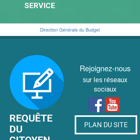
SERVICE
Direction Générale du Budget
Cellule de Traitement du Renseignement Financier
Rejoignez-nous
sur les réseaux
sociaux
REQUÊTE
PLAN DU SITE
DU
CITOYEN