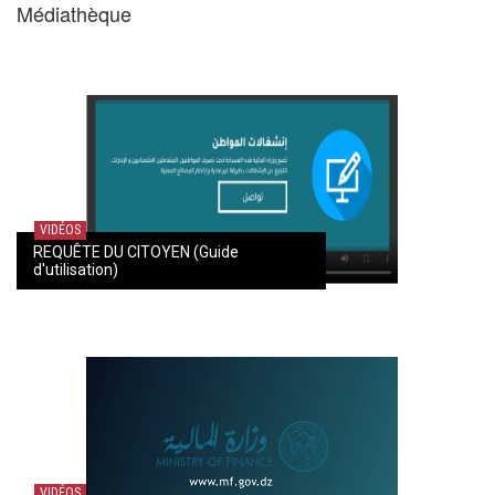
Médiathèque
VIDÉOS
REQUÊTE DU CITOYEN (Guide
d'utilisation)
VIDÉOS