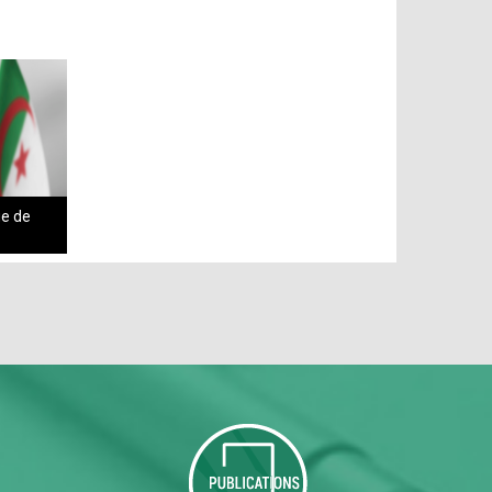
ue de