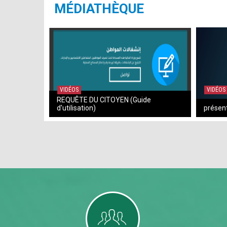
MÉDIATHÈQUE
VIDÉOS
VIDÉOS
REQUÊTE DU CITOYEN (Guide
d'utilisation)
présent