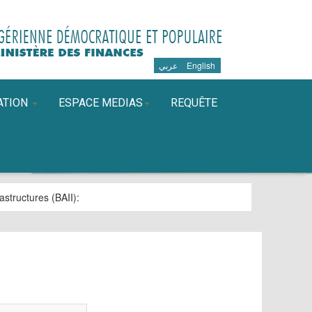
عربي
English
ATION
ESPACE MEDIAS
REQUÊTE
astructures (BAII)
: