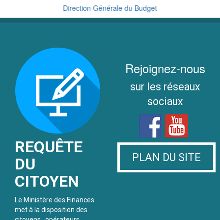
Direction Générale du Budget
Cellule de Traitement du Renseignement Financier
Rejoignez-nous
sur les réseaux
sociaux
REQUÊTE
PLAN DU SITE
DU
CITOYEN
Le Ministère des Finances
met à la disposition des
citoyens , opérateurs