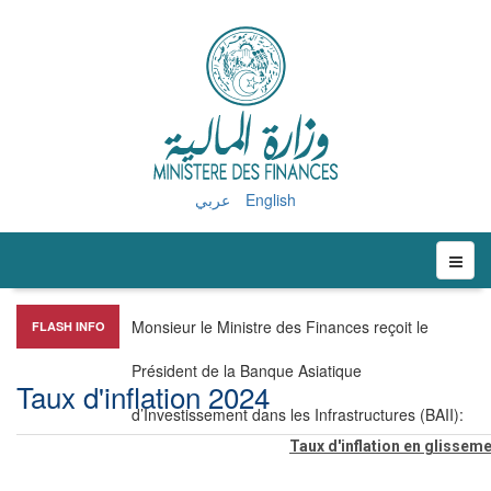
عربي
English
Monsieur le Ministre des Finances reçoit le
FLASH INFO
Président de la Banque Asiatique
Taux d'inflation 2024
d’Investissement dans les Infrastructures (BAII)
:
Taux d'inflation en glissem