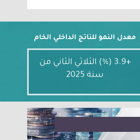
معدل النمو للناتج الداخلي الخام
+3.9 (%) الثلاثي الثاني من
سنة 2025