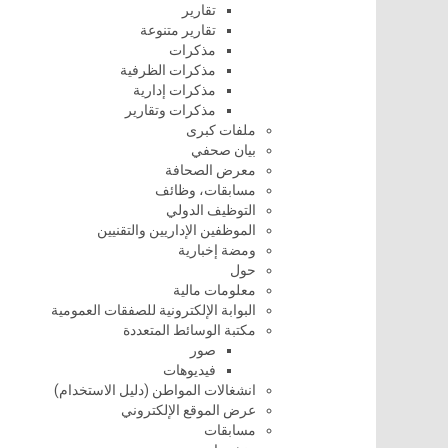
تقارير
تقارير متنوعة
مذكرات
مذكرات الظرفية
مذكرات إدارية
مذكرات وتقارير
ملفات كبرى
بيان صحفي
معرض الصحافة
مسابقات، وظائف
التوظيف الدولي
الموظفين الإداريين والتقنيين
ومضة إخبارية
حول
معلومات مالية
البوابة الإلكترونية للصفقات العمومية
مكتبة الوسائط المتعددة
صور
فيديوهات
انشغالات المواطن (دليل الاستخدام)
عرض الموقع الإلكتروني
مسابقات