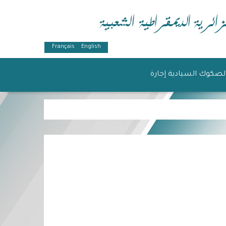
Français
English
لصكوك السيادية إجارة