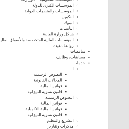
المؤسسات الكبرى للدولة
المؤسسات والمنظمات الدولية
التكوين
البنوك
التأمينات
هياكل وزارة المالية
المؤسسات المالية المتخصصة والأسواق المالية
روابط مفيدة
مناقصات
مسابقات، وظائف
خدمات
ا
النصوص الرسمية
المجالات القانونية
قوانين المالية
قانون تسوية الميزانية
النصوص الرسمية
قوانين المالية
قوانين المالية التكميلية
قانون تسوية الميزانية
التشريع والتنظيم
مذكرات وتقارير