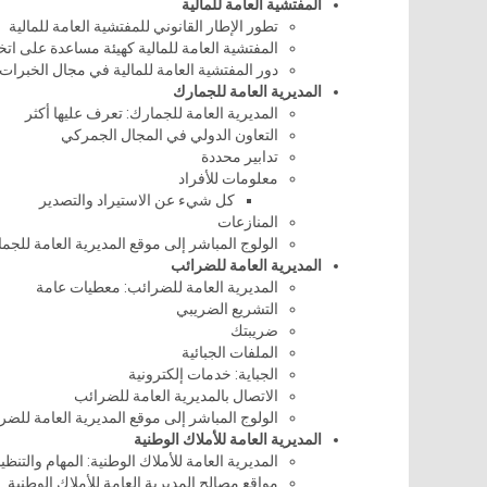
المفتشية العامة للمالية
تطور الإطار القانوني للمفتشية العامة للمالية
المفتشية العامة للمالية كهيئة مساعدة على اتخا
دور المفتشية العامة للمالية في مجال الخبرات 
المديرية العامة للجمارك
المديرية العامة للجمارك: تعرف عليها أكثر
التعاون الدولي في المجال الجمركي
تدابير محددة
معلومات للأفراد
كل شيء عن الاستيراد والتصدير
المنازعات
الولوج المباشر إلى موقع المديرية العامة للجم
المديرية العامة للضرائب
المديرية العامة للضرائب: معطيات عامة
التشريع الضريبي
ضريبتك
الملفات الجبائية
الجباية: خدمات إلكترونية
الاتصال بالمديرية العامة للضرائب
الولوج المباشر إلى موقع المديرية العامة للضر
المديرية العامة للأملاك الوطنية
المديرية العامة للأملاك الوطنية: المهام والتنظي
مواقع مصالح المديرية العامة للأملاك الوطنية