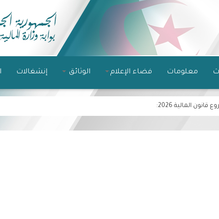
ث
معلومات
فضاء الإعلام
الوثائق
إنشغالات
ا
نون المالية 2026
: