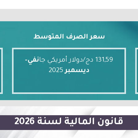
سعر الصرف المتوسط
131,59 دج/دولار أمريكي جا
نفي-
ديسمبر
2025
قانون المالية لسنة 2026