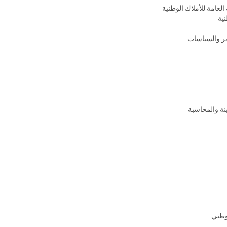
العامة للأملاك الوطنية
نية
ر
والسياسات
ينة والمحاسبة
لوطني