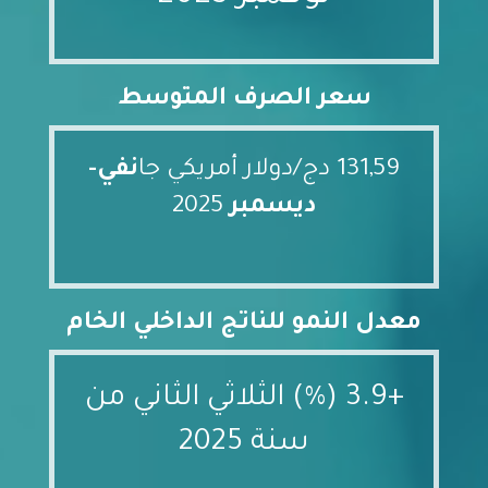
سعر الصرف المتوسط
131,59 دج/دولار أمريكي جا
نفي-
ديسمبر
2025
معدل النمو للناتج الداخلي الخام
+3.9 (%) الثلاثي الثاني من
سنة 2025