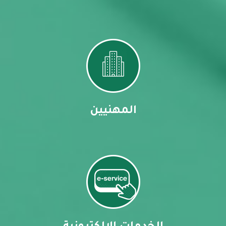
المهنيين