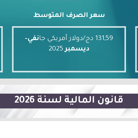
سعر الصرف المتوسط
131,59 دج/دولار أمريكي جا
نفي-
ديسمبر
2025
قانون المالية لسنة 2026