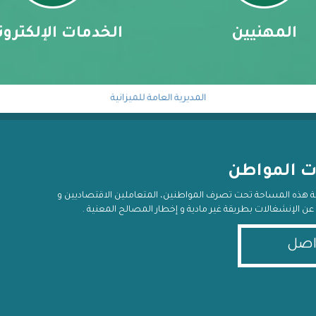
المهنيين
الخدمات الإلكترون
المديرية العامة للميزانية
خلية معالجة الاستعلام المالي
ت المواطن
ية هذه المساحة تحت تصرف المواطنين، المتعاملين الاقتصاديين و
يغ عن الإنشغالات بطريقة غير مادية و إخطار المصالح المعنية .
اصل