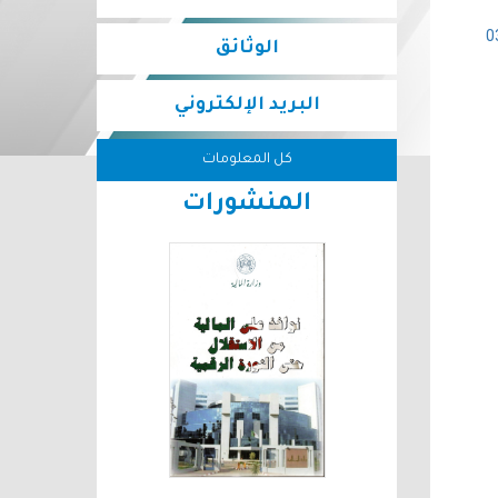
هورية الجزائرية الديمقراطية الشعبية رقم 03
الوثائق
البريد الإلكتروني
كل المعلومات
المنشورات