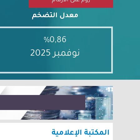
زوم على الأرقام
معدل التضخم
%0,86
نوفمبر 2025
المكتبة الإعلامية