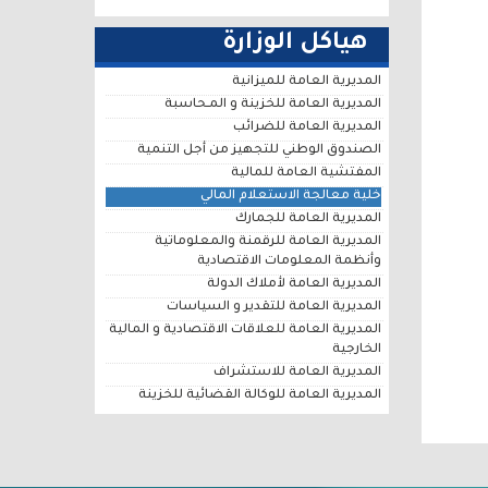
هياكل الوزارة
المديرية العامة للميزانية
المديرية العامة للخزينة و المـحاسبة
المديرية العامة للضرائب
الصندوق الوطني للتجهيز من أجل التنمية
المفتشية العامة للمالية
خلية معالجة الاستعلام المالي
المديرية العامة للجمارك
المديرية العامة للرقمنة والمعلوماتية
وأنظمة المعلومات الاقتصادية
المديرية العامة لأملاك الدولة
المديرية العامة للتقدير و السياسات
المديرية العامة للعلاقات الاقتصادية و المالية
الخارجية
المديرية العامة للاستشراف
المديرية العامة للوكالة القضائية للخزينة