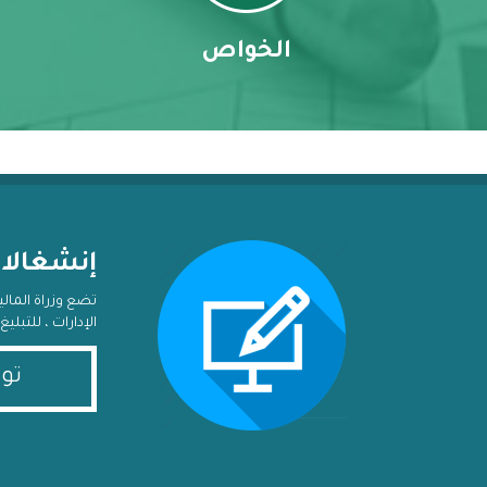
الخواص
إنشغالا
تضع وزراة المال
الإدارات ، للتبل
تو