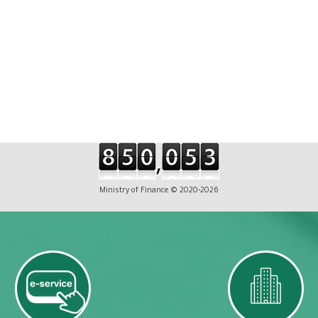
Ministry of Finance © 2020-2026