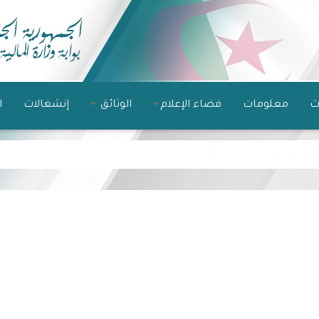
ث
معلومات
فضاء الإعلام
الوثائق
إنشغالات
ا
نون المالية 2026
: