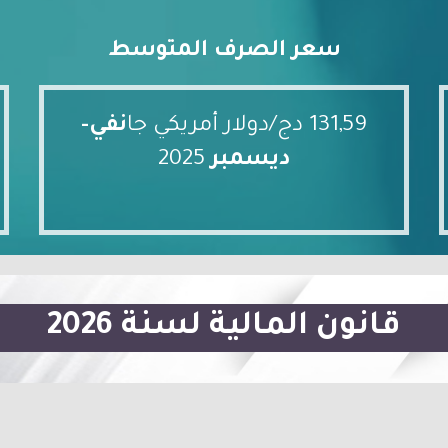
سعر الصرف المتوسط
131,59 دج/دولار أمريكي جا
نفي-
ديسمبر
2025
قانون المالية لسنة 2026