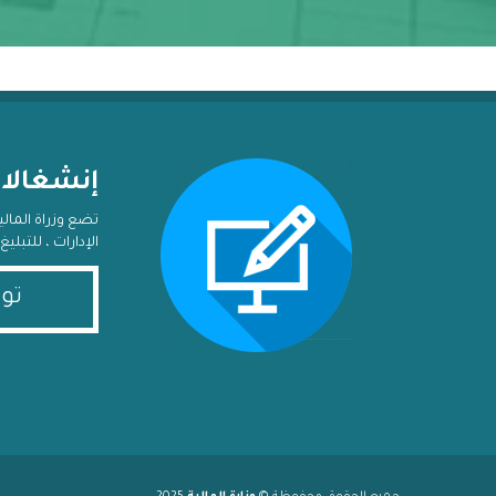
إنشغالا
تضع وزراة المال
الإدارات ، للتبل
تو