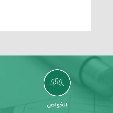
الخواص