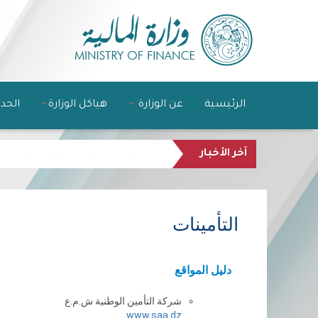
الرئيسية
عن الوزارة
هياكل الوزارة
الحد
آخر الأخبار
المجلس الشعبي الوطني يصادق على مشروع قا
التأمينات
دليل المواقع
شركة التأمين الوطنية ش.م.ع
www.saa.dz