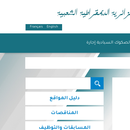
Français
English
لصكوك السيادية إجارة
البحث...
دليل المواقع
المناقصات
المسابقات والتوظيف