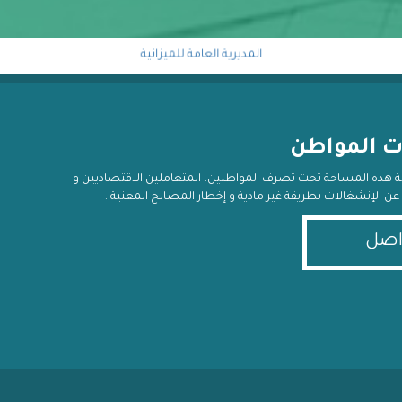
المديرية العامة للميزانية
خلية معالجة الاستعلام المالي
ت المواطن
ية هذه المساحة تحت تصرف المواطنين، المتعاملين الاقتصاديين و
يغ عن الإنشغالات بطريقة غير مادية و إخطار المصالح المعنية .
اصل