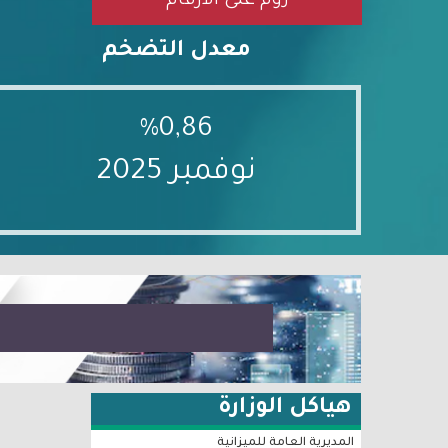
زوم على الأرقام
معدل التضخم
%0,86
نوفمبر 2025
هياكل الوزارة
المديرية العامة للميزانية