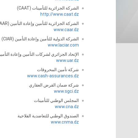
الشركة الجزائرية للتأمينات (CAAT)
http://www.caat.dz
الشركة الجزائرية للتأمين وإعادة التأمين (CAAR)
www.caar.dz
الشركة الدولية للتأمين وإعادة التأمين (CIAR)
www.laciar.com
الإتحاد الجزائري لشركات التأمين وإعادة التأمي
www.uar.dz
شركة تأمين المحروقات
www.cash-assurances.dz
شركة ضمان القرض العقاري
www.sgci.dz
المجلس الوطني للتأمينات
www.cna.dz
الصندوق الوطني للتعاضدية الفلاحية
www.cnma.dz