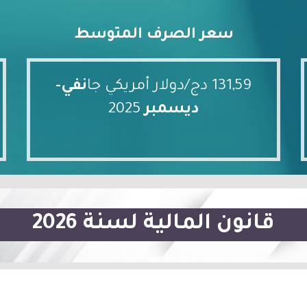
سعر الصرف المتوسط
131,59 دج/دولار أمريكي جا
نفي-
ديسمبر
2025
قانون المالية لسنة 2026