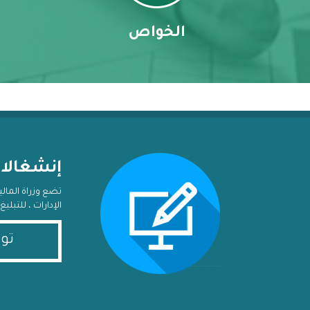
الخواص
إنشغالا
تضع وزراة المال
الإدارات ، للتبل
تو