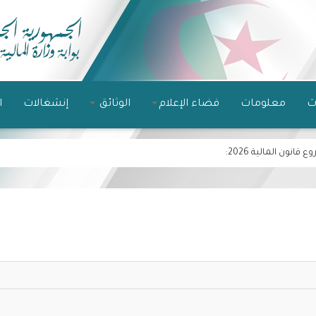
ث
معلومات
فضاء الإعلام
الوثائق
إنشغالات
ا
نون المالية 2026
: