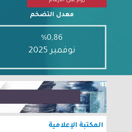
زوم على الأرقام
معدل التضخم
%0,86
نوفمبر 2025
المكتبة الإعلامية