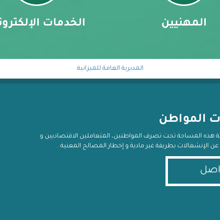
المهنيين
الخدمات الإلكترون
المديرية العامة للميزانية
خلية معالجة الاستعلام المالي
ت المواطن
ية هذه المساحة تحت تصرف المواطنين، المتعاملين الاقتصاديين و
يغ عن الإنشغالات بطريقة غير مادية و إخطار المصالح المعنية .
اصل