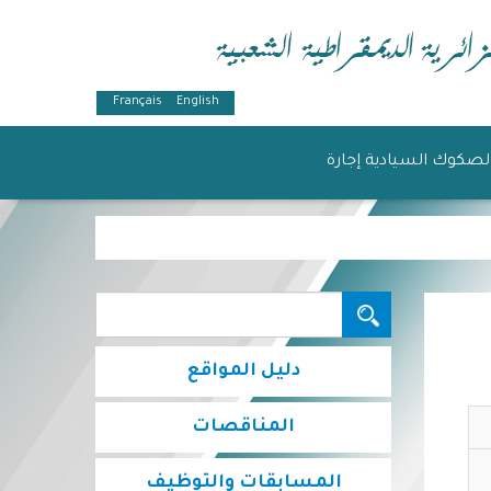
Français
English
لصكوك السيادية إجارة
البحث...
دليل المواقع
المناقصات
المسابقات والتوظيف