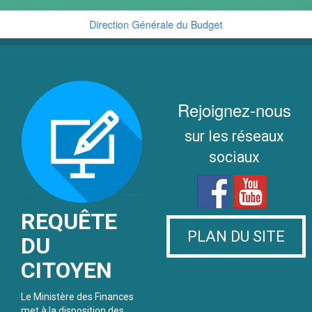
Direction Générale du Budget
Cellule de Traitement du Renseignement Financier
Rejoignez-nous
sur les réseaux
sociaux
REQUÊTE
PLAN DU SITE
DU
CITOYEN
Le Ministère des Finances
met à la disposition des