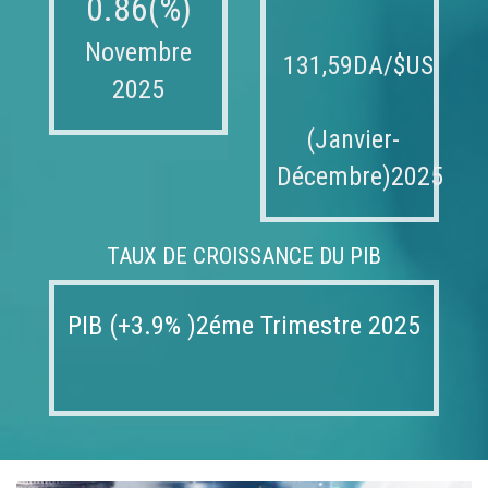
0.86(%)
Novembre
131,59DA/$US
2025
(Janvier-
Décembre)2025
TAUX DE CROISSANCE DU PIB
PIB (+3.9% )2éme Trimestre 2025