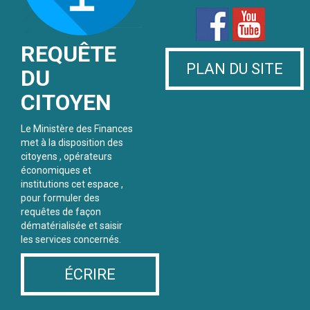
REQUÊTE
PLAN DU SITE
DU
CITOYEN
Le Ministère des Finances
met à la disposition des
citoyens , opérateurs
économiques et
institutions cet espace ,
pour formuler des
requêtes de façon
dématérialisée et saisir
les services concernés.
ÉCRIRE