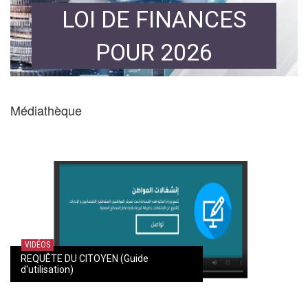
LOI DE FINANCES
POUR 2026
Médiathèque
VIDÉOS
REQUÊTE DU CITOYEN (Guide
d'utilisation)