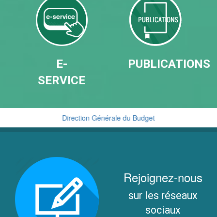
E-
PUBLICATIONS
SERVICE
Direction Générale du Budget
Cellule de Traitement du Renseignement Financier
Rejoignez-nous
sur les réseaux
sociaux