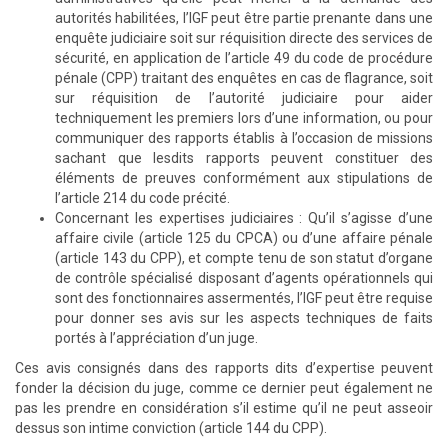
autorités habilitées, l’IGF peut être partie prenante dans une
enquête judiciaire soit sur réquisition directe des services de
sécurité, en application de l’article 49 du code de procédure
pénale (CPP) traitant des enquêtes en cas de flagrance, soit
sur réquisition de l’autorité judiciaire pour aider
techniquement les premiers lors d’une information, ou pour
communiquer des rapports établis à l’occasion de missions
sachant que lesdits rapports peuvent constituer des
éléments de preuves conformément aux stipulations de
l’article 214 du code précité.
Concernant les expertises judiciaires : Qu’il s’agisse d’une
affaire civile (article 125 du CPCA) ou d’une affaire pénale
(article 143 du CPP), et compte tenu de son statut d’organe
de contrôle spécialisé disposant d’agents opérationnels qui
sont des fonctionnaires assermentés, l’IGF peut être requise
pour donner ses avis sur les aspects techniques de faits
portés à l’appréciation d’un juge.
Ces avis consignés dans des rapports dits d’expertise peuvent
fonder la décision du juge, comme ce dernier peut également ne
pas les prendre en considération s’il estime qu’il ne peut asseoir
dessus son intime conviction (article 144 du CPP).