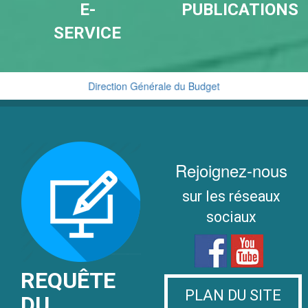
E-
PUBLICATIONS
SERVICE
Direction Générale du Budget
Cellule de Traitement du Renseignement Financier
Rejoignez-nous
sur les réseaux
sociaux
REQUÊTE
PLAN DU SITE
DU