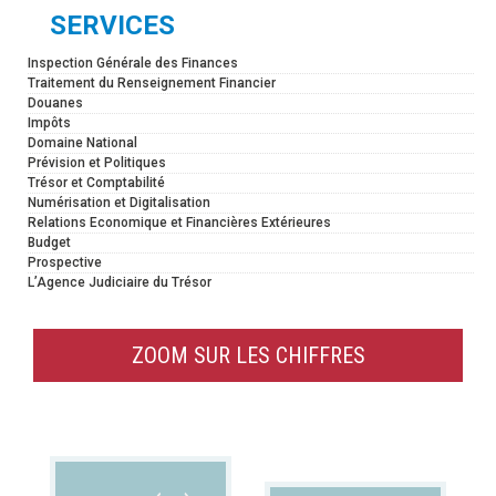
SERVICES
Inspection Générale des Finances
Traitement du Renseignement Financier
Douanes
Impôts
Domaine National
Prévision et Politiques
Trésor et Comptabilité
Numérisation et Digitalisation
Relations Economique et Financières Extérieures
Budget
Prospective
L’Agence Judiciaire du Trésor
ZOOM SUR LES CHIFFRES
TAUX D'INFLATION
TAUX DE CHANGE
MOYEN