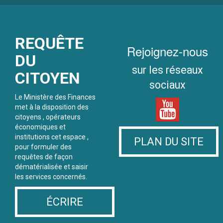
REQUÊTE
Rejoignez-nous
DU
sur les réseaux
CITOYEN
sociaux
Le Ministère des Finances
met à la disposition des
citoyens , opérateurs
économiques et
institutions cet espace ,
PLAN DU SITE
pour formuler des
requêtes de façon
dématérialisée et saisir
les services concernés.
ÉCRIRE