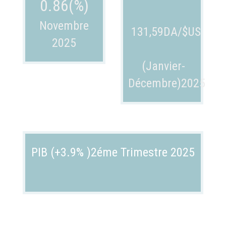
0.86(%)
Novembre
131,59DA/$US
2025
(Janvier-
Décembre)2025
TAUX DE CROISSANCE DU PIB
PIB (+3.9% )2éme Trimestre 2025