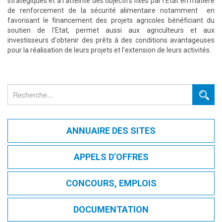
stratégiques et à l'atteinte des objectifs fixés par l'Etat en matière
de renforcement de la sécurité alimentaire notamment en
favorisant le financement des projets agricoles bénéficiant du
soutien de l'Etat, permet aussi aux agriculteurs et aux
investisseurs d'obtenir des prêts à des conditions avantageuses
pour la réalisation de leurs projets et l'extension de leurs activités.
Rechercher
ANNUAIRE DES SITES
APPELS D’OFFRES
CONCOURS, EMPLOIS
DOCUMENTATION