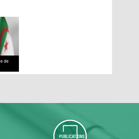
ue de