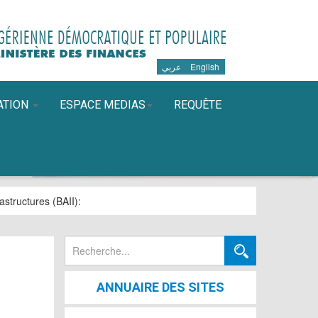
عربي
English
ATION
ESPACE MEDIAS
REQUÊTE
astructures (BAII)
:
Rechercher
ANNUAIRE DES SITES