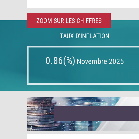
ZOOM SUR LES CHIFFRES
TAUX D'INFLATION
0.86(%)
Novembre 2025