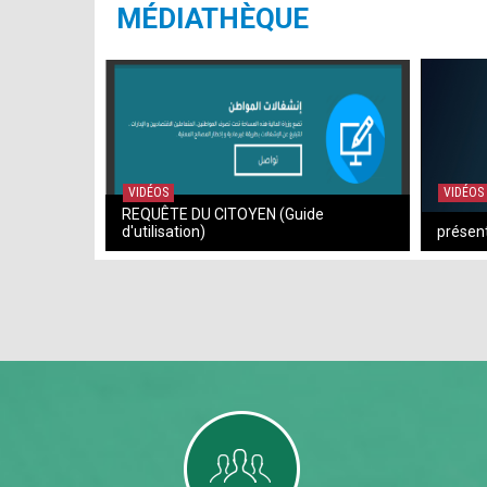
MÉDIATHÈQUE
VIDÉOS
VIDÉOS
REQUÊTE DU CITOYEN (Guide
d'utilisation)
présent